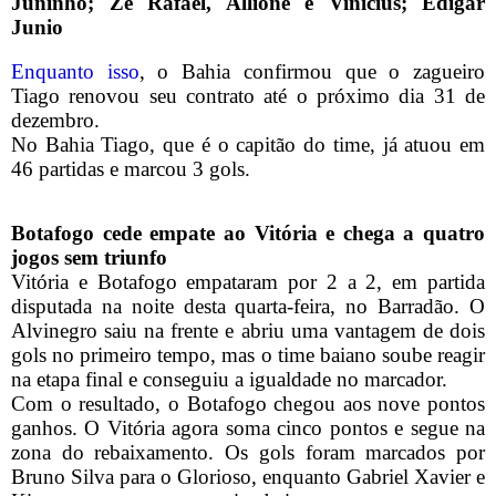
Juninho; Zé Rafael, Allione e Vinícius; Edigar
Junio
Enquanto isso
, o Bahia confirmou que o zagueiro
Tiago renovou seu contrato até o próximo dia 31 de
dezembro.
No Bahia Tiago, que é o capitão do time, já atuou em
46 partidas e marcou 3 gols.
Botafogo cede empate ao Vitória e chega a quatro
jogos sem triunfo
Vitória e Botafogo empataram por 2 a 2, em partida
disputada na noite desta quarta-feira, no Barradão. O
Alvinegro saiu na frente e abriu uma vantagem de dois
gols no primeiro tempo, mas o time baiano soube reagir
na etapa final e conseguiu a igualdade no marcador.
Com o resultado, o Botafogo chegou aos nove pontos
ganhos. O Vitória agora soma cinco pontos e segue na
zona do rebaixamento. Os gols foram marcados por
Bruno Silva para o Glorioso, enquanto Gabriel Xavier e