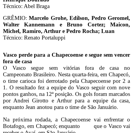
Técnico: Abel Braga
GRÊMIO:
Marcelo Grohe, Edílson, Pedro Geromel,
Walter Kannemann e Bruno Cortez; Maicon,
Michel, Ramiro, Arthur e Pedro Rocha; Luan
Técnico: Renato Portaluppi
Vasco perde para a Chapecoense e segue sem vencer
fora de casa
O Vasco segue sem vitórias fora de casa no
Campeonato Brasileiro. Nesta quarta-feira, em Chapecó,
o time carioca foi derrotado pela Chapecoense por 2 a
1. O resultado fez a equipe do Vasco seguir com nove
pontos ganhos, na 12ª posição. Os gols foram marcados
por Andrei Girotto e Arthur para a equipe da casa,
enquanto Jean anotou para o time de São Januário.
Na próxima rodada, a Chapecoense vai enfrentar o
Botafogo, em Chapecó; enquanto que o Vasco vai
receber o Avaí, em São Januário.