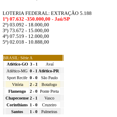
LOTERIA FEDERAL: EXTRAÇÃO 5.188
1º) 07.632 -350.000,00 - Jaú/SP
2º) 03.092 - 18.000,00
3º) 73.672 - 15.000,00
4º) 07.519 - 12.000,00
5º) 02.018 - 10.888,00
BRASIL: Série A
Atlético-GO
3 - 1
Avaí
Atlético-MG
0 - 1
Atlético-PR
Sport Recife
0 - 0
São Paulo
Vitória
2 - 2
Botafogo
Flamengo
2 - 0
Ponte Preta
Chapecoense
2 - 1
Vasco
Corinthians
1 - 0
Cruzeiro
Santos
1 - 0
Palmeiras