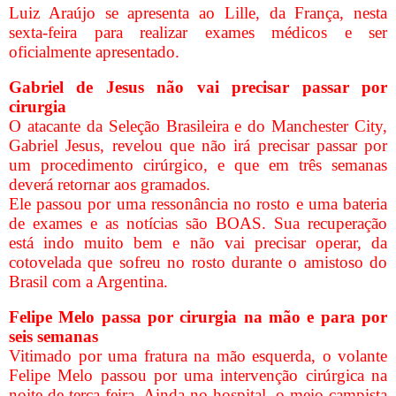
Luiz Araújo se apresenta ao Lille, da França, nesta
sexta-feira para realizar exames médicos e ser
oficialmente apresentado.
Gabriel de Jesus não vai precisar passar por
cirurgia
O atacante da Seleção Brasileira e do Manchester City,
Gabriel Jesus, revelou que não irá precisar passar por
um procedimento cirúrgico, e que em três semanas
deverá retornar aos gramados.
Ele passou por uma ressonância no rosto e uma bateria
de exames e as notícias são BOAS. Sua recuperação
está indo muito bem e não vai precisar operar, da
cotovelada que sofreu no rosto durante o amistoso do
Brasil com a Argentina.
Felipe Melo passa por cirurgia na mão e para por
seis semanas
Vitimado por uma fratura na mão esquerda, o volante
Felipe Melo passou por uma intervenção cirúrgica na
noite de terça-feira. Ainda no hospital, o meio-campista