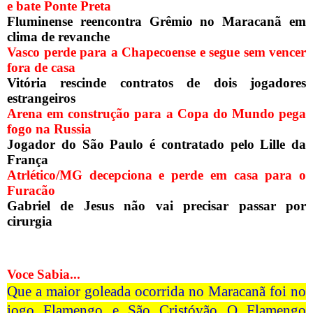
e bate Ponte Preta
Fluminense reencontra Grêmio no Maracanã em
clima de revanche
Vasco perde para a Chapecoense e segue sem vencer
fora de casa
Vitória rescinde contratos de dois jogadores
estrangeiros
Arena em construção para a Copa do Mundo pega
fogo na Russia
Jogador do São Paulo é contratado pelo Lille da
França
Atrlético/MG decepciona e perde em casa para o
Furacão
Gabriel de Jesus não vai precisar passar por
cirurgia
Voce Sabia...
Que a maior goleada ocorrida no Maracanã foi no
jogo Flamengo e São Cristóvão O Flamengo