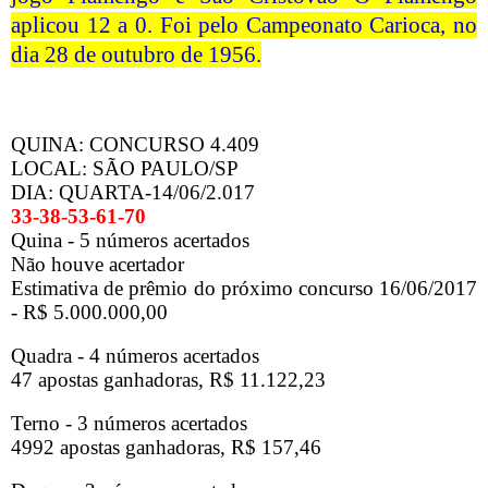
aplicou 12 a 0. Foi pelo Campeonato Carioca, no
dia 28 de outubro de 1956.
QUINA: CONCURSO 4.409
LOCAL: SÃO PAULO/SP
DIA: QUARTA-14/06/2.017
33-38-53-61-70
Quina - 5 números acertados
Não houve acertador
Estimativa de prêmio do próximo concurso 16/06/2017
- R$ 5.000.000,00
Quadra - 4 números acertados
47 apostas ganhadoras, R$ 11.122,23
Terno - 3 números acertados
4992 apostas ganhadoras, R$ 157,46