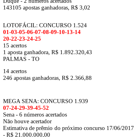
Duque - 2 números acertados
143105 apostas ganhadoras, R$ 3,02
LOTOFÁCIL: CONCURSO 1.524
01-03-05-06-07-08-09-10-13-14
20-22-23-24-25
15 acertos
1 aposta ganhadora, R$ 1.892.320,43
PALMAS - TO
14 acertos
246 apostas ganhadoras, R$ 2.366,88
MEGA SENA: CONCURSO 1.939
07-24-29-39-45-52
Sena - 6 números acertados
Não houve acertador
Estimativa de prêmio do próximo concurso 17/06/2017
- R$ 21.000.000,00