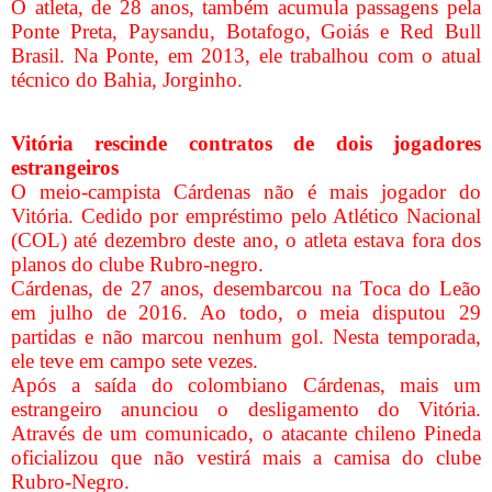
O atleta, de 28 anos, também acumula passagens pela
Ponte Preta, Paysandu, Botafogo, Goiás e Red Bull
Brasil. Na Ponte, em 2013, ele trabalhou com o atual
técnico do Bahia, Jorginho.
Vitória rescinde contratos de dois jogadores
estrangeiros
O meio-campista Cárdenas não é mais jogador do
Vitória. Cedido por empréstimo pelo Atlético Nacional
(COL) até dezembro deste ano, o atleta estava fora dos
planos do clube Rubro-negro.
Cárdenas, de 27 anos, desembarcou na Toca do Leão
em julho de 2016. Ao todo, o meia disputou 29
partidas e não marcou nenhum gol. Nesta temporada,
ele teve em campo sete vezes.
Após a saída do colombiano Cárdenas, mais um
estrangeiro anunciou o desligamento do Vitória.
Através de um comunicado, o atacante chileno Pineda
oficializou que não vestirá mais a camisa do clube
Rubro-Negro.