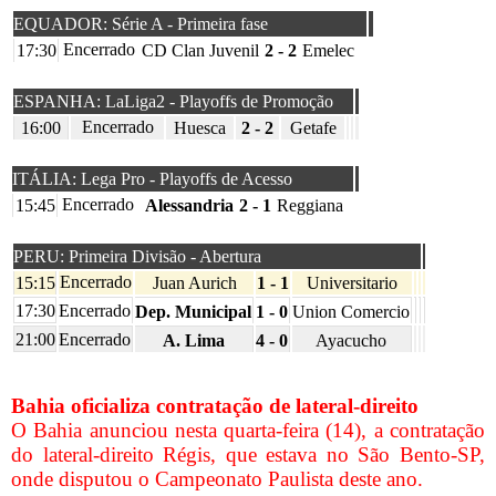
EQUADOR: Série A - Primeira fase
Encerrado
17:30
CD Clan Juvenil
2 - 2
Emelec
ESPANHA: LaLiga2 - Playoffs de Promoção
Encerrado
16:00
Huesca
2 - 2
Getafe
ITÁLIA: Lega Pro - Playoffs de Acesso
Encerrado
15:45
Alessandria
2 - 1
Reggiana
PERU: Primeira Divisão - Abertura
Encerrado
15:15
Juan Aurich
1 - 1
Universitario
17:30
Encerrado
Dep. Municipal
1 - 0
Union Comercio
21:00
Encerrado
A. Lima
4 - 0
Ayacucho
Bahia oficializa contratação de lateral-direito
O Bahia anunciou nesta quarta-feira (14), a contratação
do lateral-direito Régis, que estava no São Bento-SP,
onde disputou o Campeonato Paulista deste ano.