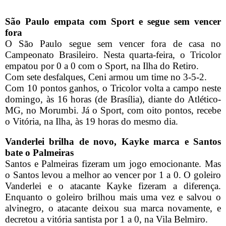
São Paulo empata com Sport e segue sem vencer
fora
O São Paulo segue sem vencer fora de casa no
Campeonato Brasileiro. Nesta quarta-feira, o Tricolor
empatou por 0 a 0 com o Sport, na Ilha do Retiro.
Com sete desfalques, Ceni armou um time no 3-5-2.
Com 10 pontos ganhos, o Tricolor volta a campo neste
domingo, às 16 horas (de Brasília), diante do Atlético-
MG, no Morumbi. Já o Sport, com oito pontos, recebe
o Vitória, na Ilha, às 19 horas do mesmo dia.
Vanderlei brilha de novo, Kayke marca e Santos
bate o Palmeiras
Santos e Palmeiras fizeram um jogo emocionante. Mas
o Santos levou a melhor ao vencer por 1 a 0. O goleiro
Vanderlei e o atacante Kayke fizeram a diferença.
Enquanto o goleiro brilhou mais uma vez e salvou o
alvinegro, o atacante deixou sua marca novamente, e
decretou a vitória santista por 1 a 0, na Vila Belmiro.