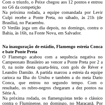
Com o triunfo, o Peixe chegou aos 12 pontos e entrou
no G6 da competição
Na próxima rodada, a equipe comandada por Levir
Culpi recebe a Ponte Preta, no sábado, às 21h (de
Brasília), no Pacaembu.
O Verdão joga um dia depois, no domingo, contra o
Bahia, às 16h, na Fonte Nova, em Salvador.
Na inauguração de estádio, Flamengo estreia Conca
e bate Ponte Preta
O Flamengo acabou com a sequência negativa no
Campeonato Brasileiro ao vencer a Ponte Preta por 2 a
0, na noite desta quarta-feira, com gols de Réver e
Leandro Damião. A partida marcou a estreia da equipe
carioca na Ilha do Urubu e também a do meia Dario
Conca, que entrou no segundo tempo. Com o
resultado, os rubro-negros chegaram a dez pontos na
Série A.
Na próxima rodada, os flamenguistas terão o clássico
contra o Fluminense, no domingo, no Maracanã. Por