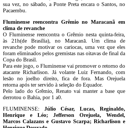
sua vez, no sábado, a Ponte Preta encara o Santos, no
Pacaembu.
Fluminense reencontra Grêmio no Maracanã em
clima de revanche
O Fluminense reencontra o Grêmio nesta quinta-feira,
às 21h(de Brasília), no Maracanã. Um clima de
revanche pode motivar os cariocas, uma vez que eles
foram eliminados pelos gremistas nas oitavas de final da
Copa do Brasil.
Para este jogo, o Fluminense vai promover o retorno do
atacante Richarlison. Já volante Luiz Fernando, com
lesão no joelho direito, fica de fora. Mas Orejuela
retorna após ter servido à seleção do Equador.
Pelo lado do Grêmio, Renato vai manter a base que
derrotou o Bahia, por 1 a0.
FLUMINENSE:
Júlio César, Lucas, Reginaldo,
Henrique e Léo; Jefferson Orejuela, Wendel,
Marcos Calazans e Gustavo Scarpa; Richarlison e
Henrique Dourado