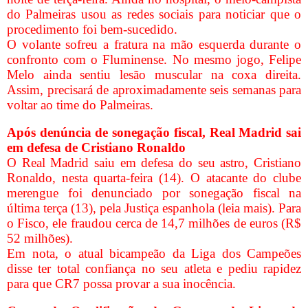
do Palmeiras usou as redes sociais para noticiar que o
procedimento foi bem-sucedido.
O volante sofreu a fratura na mão esquerda durante o
confronto com o Fluminense. No mesmo jogo, Felipe
Melo ainda sentiu lesão muscular na coxa direita.
Assim, precisará de aproximadamente seis semanas para
voltar ao time do Palmeiras.
Após denúncia de sonegação fiscal, Real Madrid sai
em defesa de Cristiano Ronaldo
O Real Madrid saiu em defesa do seu astro, Cristiano
Ronaldo, nesta quarta-feira (14). O atacante do clube
merengue foi denunciado por sonegação fiscal na
última terça (13), pela Justiça espanhola (leia mais). Para
o Fisco, ele fraudou cerca de 14,7 milhões de euros (R$
52 milhões).
Em nota, o atual bicampeão da Liga dos Campeões
disse ter total confiança no seu atleta e pediu rapidez
para que CR7 possa provar a sua inocência.